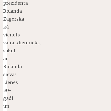
prezidenta
Rolanda
Zagorska
kā
vienots
vairākdiennieks,
sākot
ar
Rolanda
sievas
Lienes
30-
gadi
un