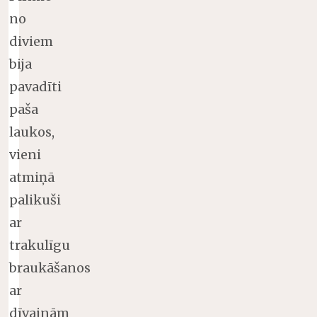
no
diviem
bija
pavadīti
paša
laukos,
vieni
atmiņā
palikuši
ar
trakulīgu
braukāšanos
ar
dīvainām