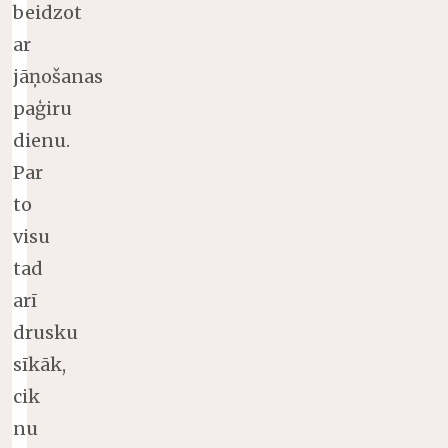
beidzot
ar
jāņošanas
paģiru
dienu.
Par
to
visu
tad
arī
drusku
sīkāk,
cik
nu