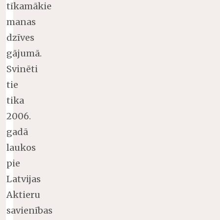
tīkamākie
manas
dzīves
gājumā.
Svinēti
tie
tika
2006.
gadā
laukos
pie
Latvijas
Aktieru
savienības