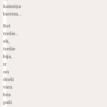
kaimiņa
bietēm…
Bet
trešie…
eh,
trešie
bija,
ir
un
droši
vien
būs
paši