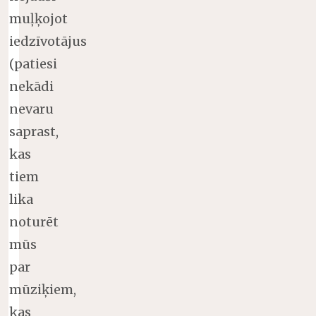
muļķojot
iedzīvotājus
(patiesi
nekādi
nevaru
saprast,
kas
tiem
lika
noturēt
mūs
par
mūziķiem,
kas