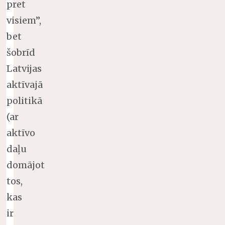
pret
visiem”,
bet
šobrīd
Latvijas
aktīvajā
politikā
(ar
aktīvo
daļu
domājot
tos,
kas
ir