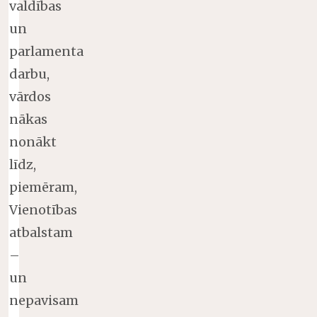
valdības
un
parlamenta
darbu,
vārdos
nākas
nonākt
līdz,
piemēram,
Vienotības
atbalstam
–
un
nepavisam