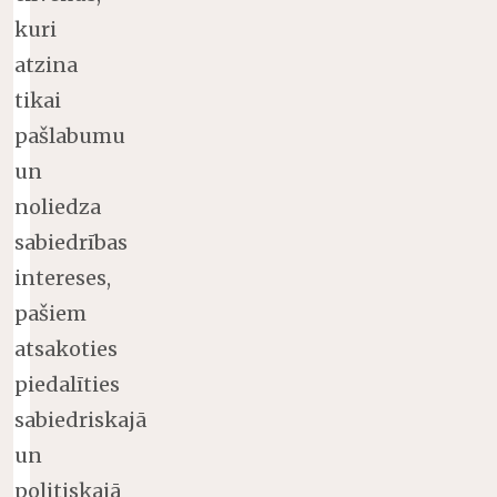
kuri
atzina
tikai
pašlabumu
un
noliedza
sabiedrības
intereses,
pašiem
atsakoties
piedalīties
sabiedriskajā
un
politiskajā