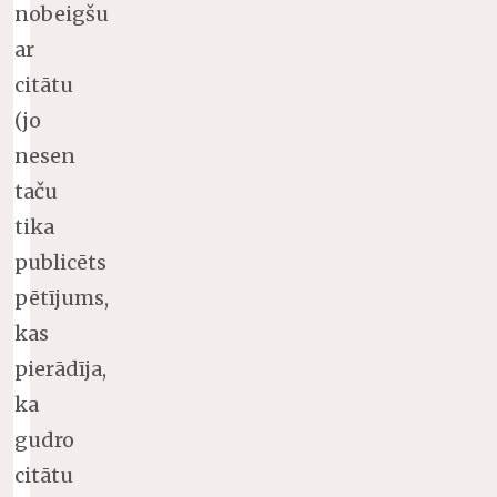
nobeigšu
ar
citātu
(jo
nesen
taču
tika
publicēts
pētījums,
kas
pierādīja,
ka
gudro
citātu