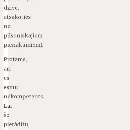
dzīvē,
atsakoties
no
pilsoniskajiem
pienākumiem).
Protams,
arī
es
esmu
nekompetents.
Lai
šo
pierādītu,