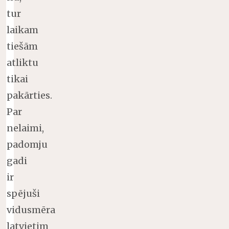
tur
laikam
tiešām
atliktu
tikai
pakārties.
Par
nelaimi,
padomju
gadi
ir
spējuši
vidusmēra
latvietim