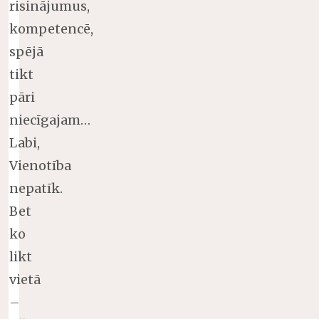
risinājumus,
kompetencē,
spējā
tikt
pāri
niecīgajam…
Labi,
Vienotība
nepatīk.
Bet
ko
likt
vietā
–