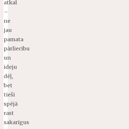
atkal
–
ne
jau
pamata
pārliecību
un
ideju
dēļ,
bet
tieši
spējā
rast
sakarīgus