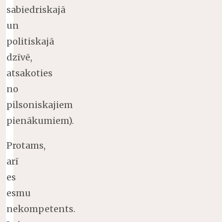
sabiedriskajā
un
politiskajā
dzīvē,
atsakoties
no
pilsoniskajiem
pienākumiem).
Protams,
arī
es
esmu
nekompetents.