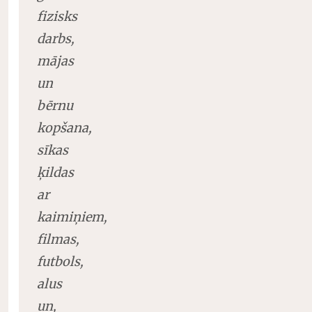
fizisks
darbs,
mājas
un
bērnu
kopšana,
sīkas
ķildas
ar
kaimiņiem,
filmas,
futbols,
alus
un,