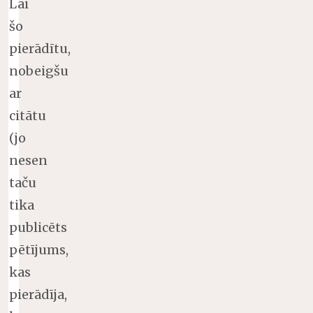
Lai
šo
pierādītu,
nobeigšu
ar
citātu
(jo
nesen
taču
tika
publicēts
pētījums,
kas
pierādīja,