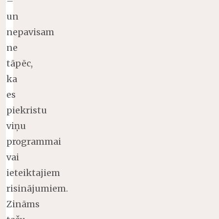
–
un
nepavisam
ne
tāpēc,
ka
es
piekristu
viņu
programmai
vai
ieteiktajiem
risinājumiem.
Zināms