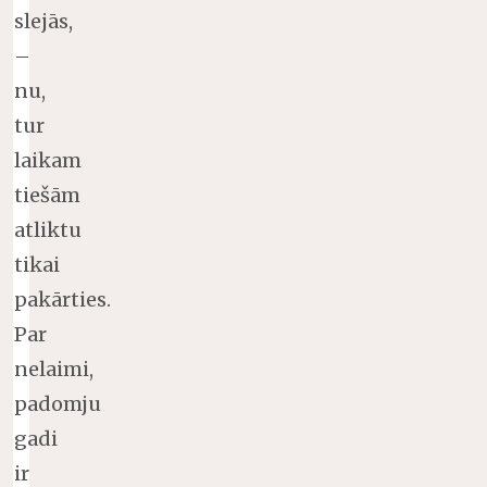
slejās,
–
nu,
tur
laikam
tiešām
atliktu
tikai
pakārties.
Par
nelaimi,
padomju
gadi
ir