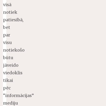
visā
notiek
patiesībā,
bet
par
visu
notiekošo
būtu
jāveido
viedoklis
tikai
pēc
“informācijas”
mediju