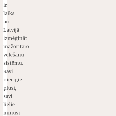
ir
laiks
arī
Latvijā
izmēģināt
mažoritāro
vēlēšanu
sistēmu.
Savi
niecīgie
plusi,
savi
lielie
mīnusi