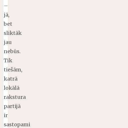
–
jā,
bet
sliktāk
jau
nebūs.
Tik
tiešām,
katrā
lokālā
rakstura
partijā
ir
sastopami