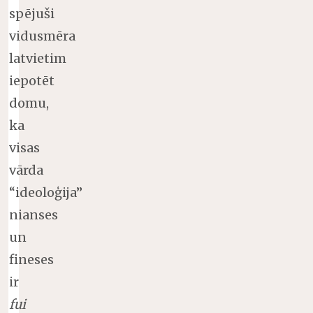
spējuši
vidusmēra
latvietim
iepotēt
domu,
ka
visas
vārda
“ideoloģija”
nianses
un
fineses
ir
fui