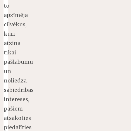
to
apzīmēja
cilvēkus,
kuri
atzina
tikai
pašlabumu
un
noliedza
sabiedrības
intereses,
pašiem
atsakoties
piedalīties