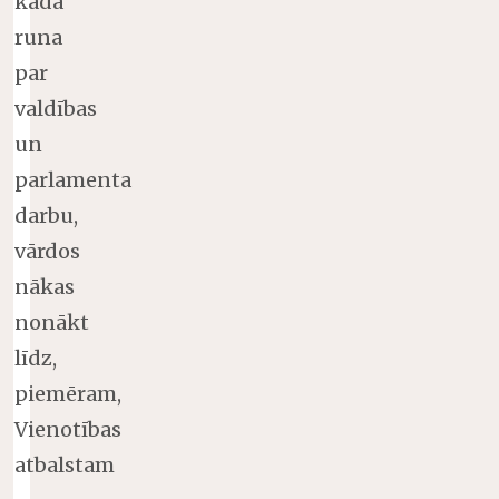
kāda
runa
par
valdības
un
parlamenta
darbu,
vārdos
nākas
nonākt
līdz,
piemēram,
Vienotības
atbalstam