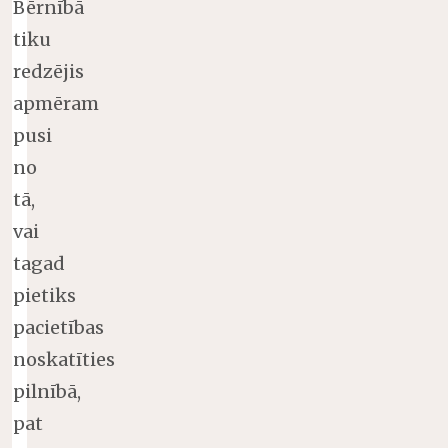
Bērnībā
tiku
redzējis
apmēram
pusi
no
tā,
vai
tagad
pietiks
pacietības
noskatīties
pilnībā,
pat