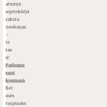
atmiņā
iepriekšējā
raksta
noskaņas
–
te
tas
ir:
Padomju
suņi
kosmosā
.
Bet
mēs
turpinām