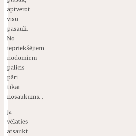
aptverot
visu
pasauli.
No
iepriekšējiem
nodomiem
palicis
pāri
tikai
nosaukums…
Ja
vēlaties
atsaukt