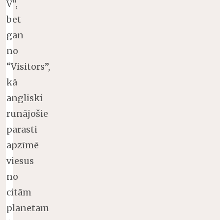
V”,
bet
gan
no
“Visitors”,
kā
angliski
runājošie
parasti
apzīmē
viesus
no
citām
planētām