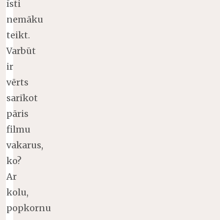
īsti
nemāku
teikt.
Varbūt
ir
vērts
sarīkot
pāris
filmu
vakarus,
ko?
Ar
kolu,
popkornu