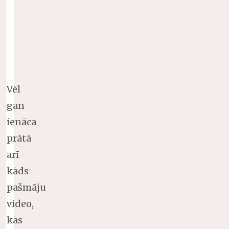
Vēl
gan
ienāca
prātā
arī
kāds
pašmāju
video,
kas