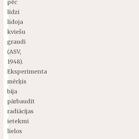
pēc
līdzi
lidoja
kviešu
graudi
(ASV,
1948).
Eksperimenta
mērķis
bija
pārbaudīt
radiācijas
ietekmi
lielos