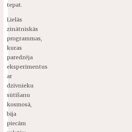
tepat.
Lielās
zinātniskās
programmas,
kuras
paredzēja
eksperimentus
ar
dzīvnieku
sūtīšanu
kosmosā,
bija
piecām