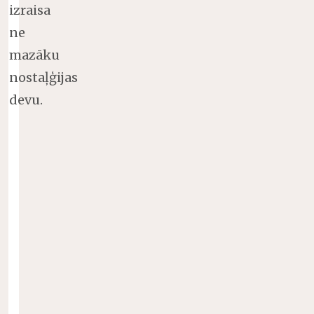
izraisa
ne
mazāku
nostaļģijas
devu.