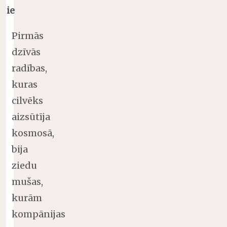
ie
Pirmās
dzīvās
radības,
kuras
cilvēks
aizsūtīja
kosmosā,
bija
ziedu
mušas,
kurām
kompānijas