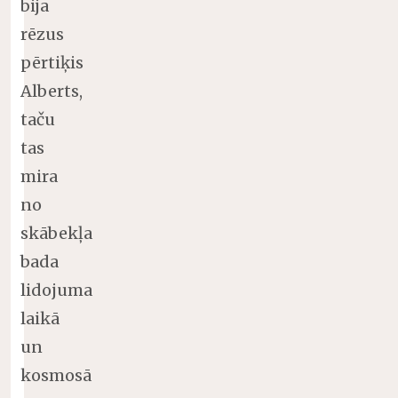
bija
rēzus
pērtiķis
Alberts,
taču
tas
mira
no
skābekļa
bada
lidojuma
laikā
un
kosmosā