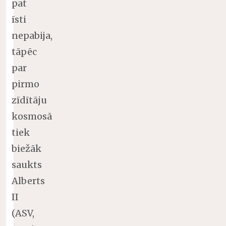
pat
īsti
nepabija,
tāpēc
par
pirmo
zīdītāju
kosmosā
tiek
biežāk
saukts
Alberts
II
(ASV,