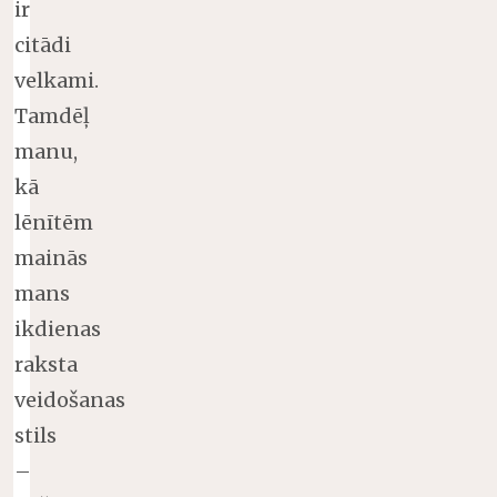
ir
citādi
velkami.
Tamdēļ
manu,
kā
lēnītēm
mainās
mans
ikdienas
raksta
veidošanas
stils
–