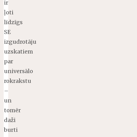
ir
ļoti
līdzīgs
SE
izgudrotāju
uzskatiem
par
universālo
rokrakstu
–
un
tomēr
daži
burti