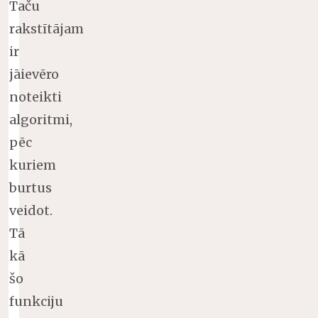
Taču
rakstītājam
ir
jāievēro
noteikti
algoritmi,
pēc
kuriem
burtus
veidot.
Tā
kā
šo
funkciju