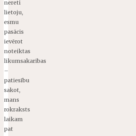
nereti
lietoju,
esmu
pasācis
ievērot
noteiktas
likumsakarības
–
patiesību
sakot,
mans
rokraksts
laikam
pat