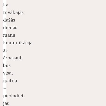
ka
tuvākajās
dažās
dienās
mana
komunikācija
ar
ārpasauli
būs
visai
īpatna
–
piedodiet
jau