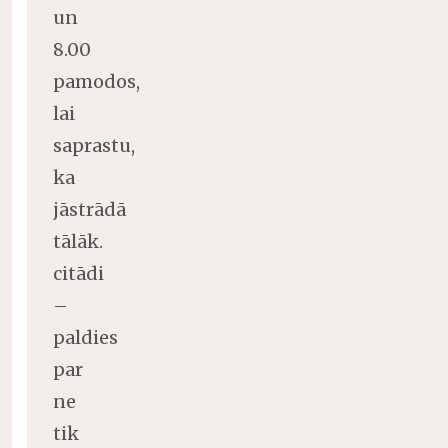
un
8.00
pamodos,
lai
saprastu,
ka
jāstrādā
tālāk.
citādi
–
paldies
par
ne
tik