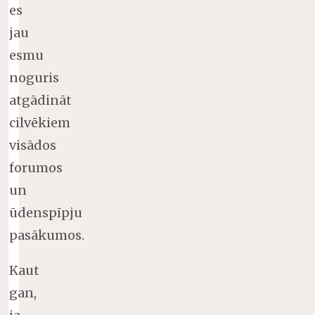
es
jau
esmu
noguris
atgādināt
cilvēkiem
visādos
forumos
un
ūdenspīpju
pasākumos.
Kaut
gan,