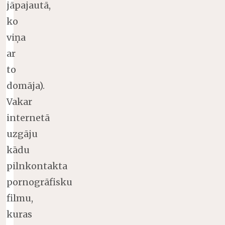
jāpajautā,
ko
viņa
ar
to
domāja).
Vakar
internetā
uzgāju
kādu
pilnkontakta
pornogrāfisku
filmu,
kuras