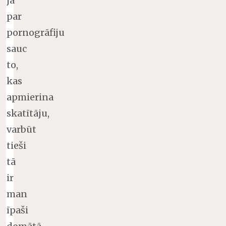
ja
par
pornogrāfiju
sauc
to,
kas
apmierina
skatītāju,
varbūt
tieši
tā
ir
man
īpaši