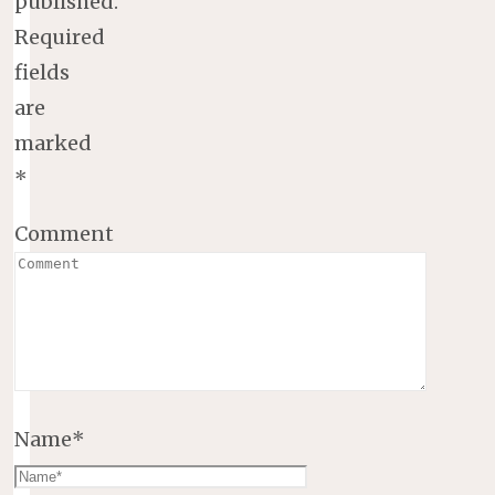
published.
Required
fields
are
marked
*
Comment
Name
*