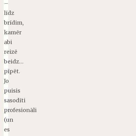
–
līdz
brīdim,
kamēr
abi
reizē
beidz…
pīpēt.
Jo
puisis
sasodīti
profesionāli
(un
es