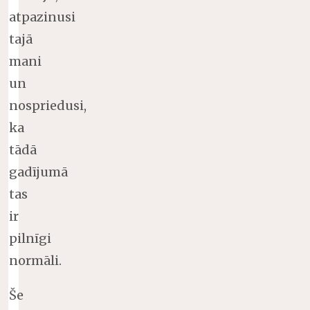
atpazinusi
tajā
mani
un
nospriedusi,
ka
tādā
gadījumā
tas
ir
pilnīgi
normāli.
Še